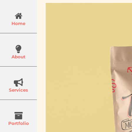
Skip
to
content
Home
About
Services
Portfolio