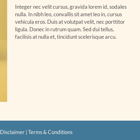
Integer nec velit cursus, gravida lorem id, sodales
nulla. In nibh leo, convallis sit amet leo in, cursus
vehicula eros. Duis at volutpat velit, nec porttitor
ligula. Donec in rutrum quam. Sed dui tellus,
facilisis at nulla et, tincidunt scelerisque arcu.
Disclaimer
|
Terms & Conditions