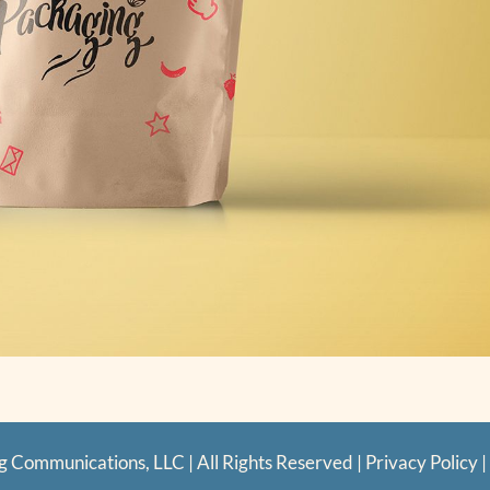
g Communications, LLC | All Rights Reserved |
Privacy Policy
|